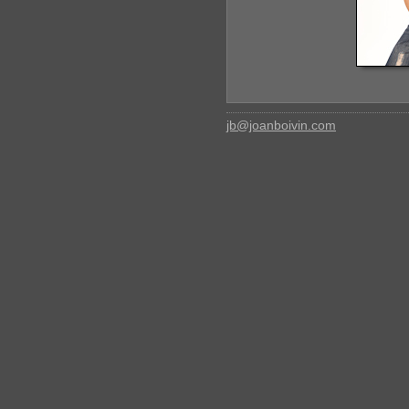
jb@joanboivin.com